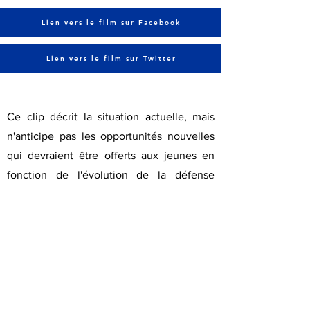
Lien vers le film sur Facebook
Lien vers le film sur Twitter
Ce clip décrit la situation actuelle, mais
n'anticipe pas les opportunités nouvelles
qui devraient être offerts aux jeunes en
fonction de l'évolution de la défense
européenne, qui nécessite des décisions
importantes au niveau le plus élevé de
l'Union Européenne.