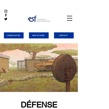
L'ASSOCIATION
NOS ACTIONS
CONTACT
DÉFENSE